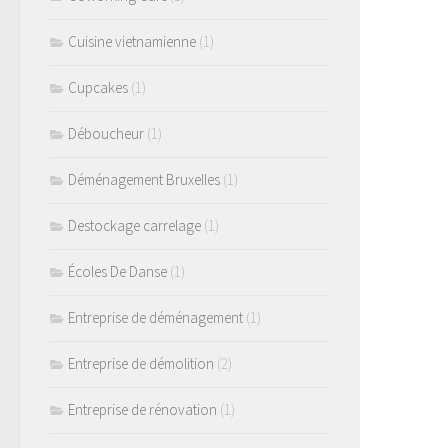
Cuisine vietnamienne
(1)
Cupcakes
(1)
Déboucheur
(1)
Déménagement Bruxelles
(1)
Destockage carrelage
(1)
Écoles De Danse
(1)
Entreprise de déménagement
(1)
Entreprise de démolition
(2)
Entreprise de rénovation
(1)