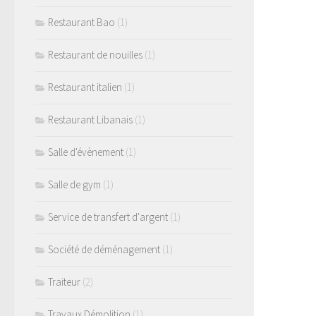
Restaurant Bao
(1)
Restaurant de nouilles
(1)
Restaurant italien
(1)
Restaurant Libanais
(1)
Salle d'évènement
(1)
Salle de gym
(1)
Service de transfert d'argent
(1)
Société de déménagement
(1)
Traiteur
(2)
Travaux Démolition
(1)