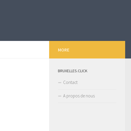
MORE
BRUXELLES.CLICK
Contact
A propos de nous