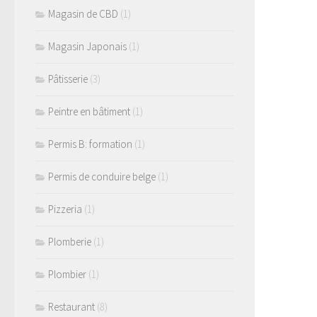
Magasin de CBD
(1)
Magasin Japonais
(1)
Pâtisserie
(3)
Peintre en bâtiment
(1)
Permis B: formation
(1)
Permis de conduire belge
(1)
Pizzeria
(1)
Plomberie
(1)
Plombier
(1)
Restaurant
(8)