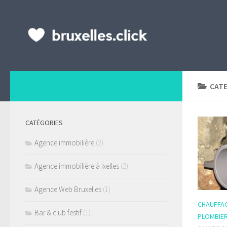
CAT
CATÉGORIES
Agence immobilière
(2)
Agence immobilière à Ixelles
(2)
Agence Web Bruxelles
(1)
CHAUFFAG
Bar & club festif
(1)
PLOMBIE