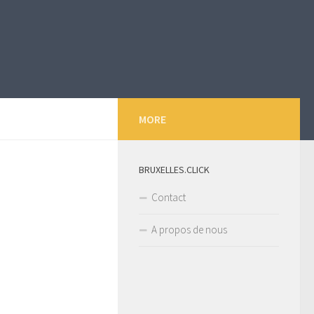
MORE
BRUXELLES.CLICK
Contact
A propos de nous