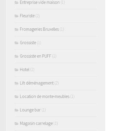
Entreprise vide maison
(1)
Fleuriste
(2)
Fromageries Bruxelles
(1)
Grossiste
(1)
Grossiste en PUFF
(1)
Hotel
(2)
Lift déménagement
(2)
Location de monte-meubles
(1)
Lounge bar
(1)
Magasin carrelage
(1)