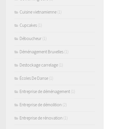
Cuisine vietnamienne
(1)
Cupcakes
(1)
Déboucheur
(1)
Déménagement Bruxelles
(1)
Destockage carrelage
(1)
Écoles De Danse
(1)
Entreprise de déménagement
(1)
Entreprise de démolition
(2)
Entreprise de rénovation
(1)