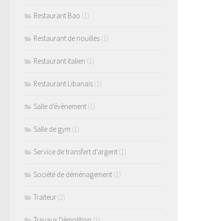
Restaurant Bao
(1)
Restaurant de nouilles
(1)
Restaurant italien
(1)
Restaurant Libanais
(1)
Salle d'évènement
(1)
Salle de gym
(1)
Service de transfert d'argent
(1)
Société de déménagement
(1)
Traiteur
(2)
Travaux Démolition
(1)