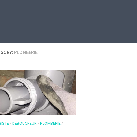
EGORY:
PLOMBERIE
ISTE
/
DÉBOUCHEUR
/
PLOMBERIE
/
R