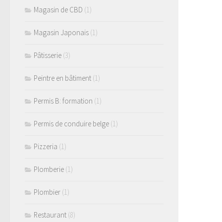
Magasin de CBD
(1)
Magasin Japonais
(1)
Pâtisserie
(3)
Peintre en bâtiment
(1)
Permis B: formation
(1)
Permis de conduire belge
(1)
Pizzeria
(1)
Plomberie
(1)
Plombier
(1)
Restaurant
(8)