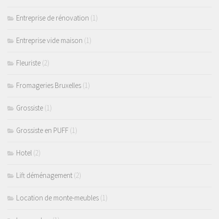
Entreprise de rénovation
(1)
Entreprise vide maison
(1)
Fleuriste
(2)
Fromageries Bruxelles
(1)
Grossiste
(1)
Grossiste en PUFF
(1)
Hotel
(2)
Lift déménagement
(2)
Location de monte-meubles
(1)