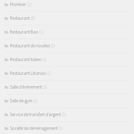
Plombier
(1)
Restaurant
(8)
Restaurant Bao
(1)
Restaurant de nouilles
(1)
Restaurant italien
(1)
Restaurant Libanais
(1)
Salle d'évènement
(1)
Salle de gym
(1)
Service de transfert d'argent
(1)
Société de déménagement
(1)