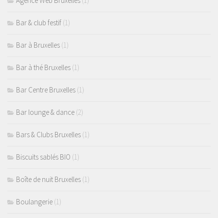
Agence Web Bruxelles
(1)
Bar & club festif
(1)
Bar à Bruxelles
(1)
Bar à thé Bruxelles
(1)
Bar Centre Bruxelles
(1)
Bar lounge & dance
(2)
Bars & Clubs Bruxelles
(1)
Biscuits sablés BIO
(1)
Boîte de nuit Bruxelles
(1)
Boulangerie
(1)