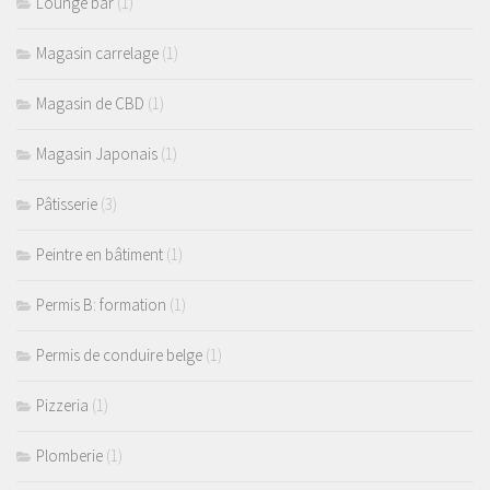
Lounge bar
(1)
Magasin carrelage
(1)
Magasin de CBD
(1)
Magasin Japonais
(1)
Pâtisserie
(3)
Peintre en bâtiment
(1)
Permis B: formation
(1)
Permis de conduire belge
(1)
Pizzeria
(1)
Plomberie
(1)