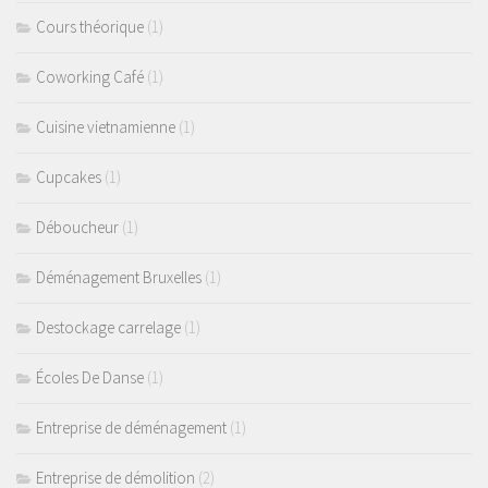
Cours théorique
(1)
Coworking Café
(1)
Cuisine vietnamienne
(1)
Cupcakes
(1)
Déboucheur
(1)
Déménagement Bruxelles
(1)
Destockage carrelage
(1)
Écoles De Danse
(1)
Entreprise de déménagement
(1)
Entreprise de démolition
(2)