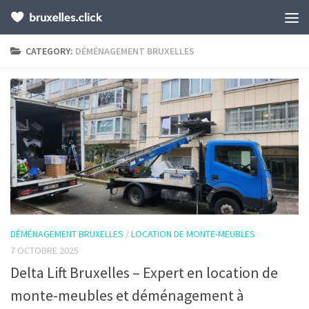
CATEGORY:
DÉMÉNAGEMENT BRUXELLES
DÉMÉNAGEMENT BRUXELLES
/
LOCATION DE MONTE-MEUBLES
7 OCTOBRE 2025
Delta Lift Bruxelles – Expert en location de
monte-meubles et déménagement à