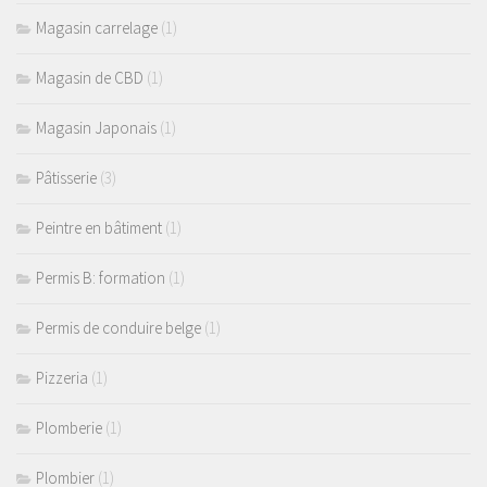
Magasin carrelage
(1)
Magasin de CBD
(1)
Magasin Japonais
(1)
Pâtisserie
(3)
Peintre en bâtiment
(1)
Permis B: formation
(1)
Permis de conduire belge
(1)
Pizzeria
(1)
Plomberie
(1)
Plombier
(1)