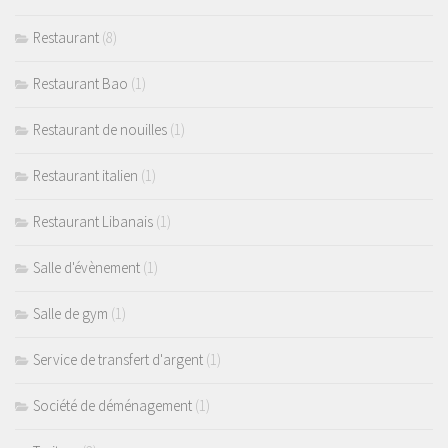
Restaurant
(8)
Restaurant Bao
(1)
Restaurant de nouilles
(1)
Restaurant italien
(1)
Restaurant Libanais
(1)
Salle d'évènement
(1)
Salle de gym
(1)
Service de transfert d'argent
(1)
Société de déménagement
(1)