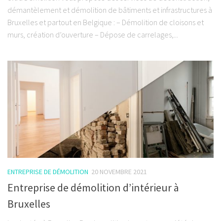
démantèlement et démolition de bâtiments et infrastructures à
Bruxelles et partout en Belgique : – Démolition de cloisons et
murs, création d’ouverture – Dépose de carrelages,...
ENTREPRISE DE DÉMOLITION
20 NOVEMBRE 2021
Entreprise de démolition d’intérieur à
Bruxelles