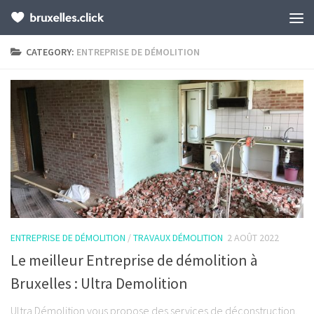
CATEGORY:
ENTREPRISE DE DÉMOLITION
ENTREPRISE DE DÉMOLITION
/
TRAVAUX DÉMOLITION
2 AOÛT 2022
Le meilleur Entreprise de démolition à
Bruxelles : Ultra Demolition
Ultra Démolition vous propose des services de déconstruction,