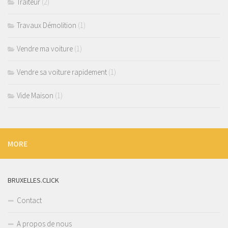
Traiteur
(2)
Travaux Démolition
(1)
Vendre ma voiture
(1)
Vendre sa voiture rapidement
(1)
Vide Maison
(1)
MORE
BRUXELLES.CLICK
Contact
A propos de nous