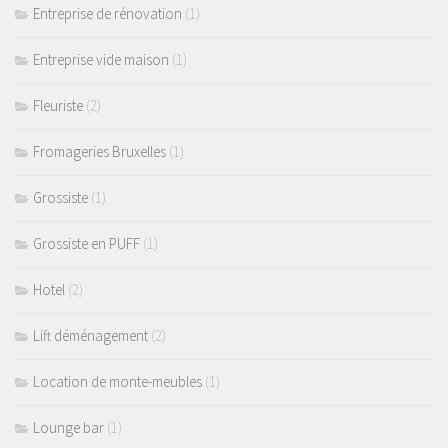
Entreprise de rénovation
(1)
Entreprise vide maison
(1)
Fleuriste
(2)
Fromageries Bruxelles
(1)
Grossiste
(1)
Grossiste en PUFF
(1)
Hotel
(2)
Lift déménagement
(2)
Location de monte-meubles
(1)
Lounge bar
(1)