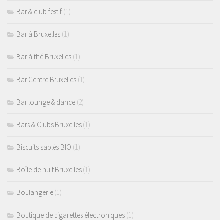
Bar & club festif
(1)
Bar à Bruxelles
(1)
Bar à thé Bruxelles
(1)
Bar Centre Bruxelles
(1)
Bar lounge & dance
(2)
Bars & Clubs Bruxelles
(1)
Biscuits sablés BIO
(1)
Boîte de nuit Bruxelles
(1)
Boulangerie
(1)
Boutique de cigarettes électroniques
(1)