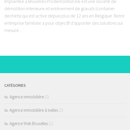
Implantée à Bruxelles Prodemolition.be est une société de
démolition interieure et enlèvement de gravats (container
dechets) qui est active depuis plus de 12 ans en Belgique. Notre
entreprise familiale a pour objectif d’apporter des solutions sur
mesure...
CATÉGORIES
Agence immobilière
(2)
Agence immobilière à Ixelles
(2)
Agence Web Bruxelles
(1)