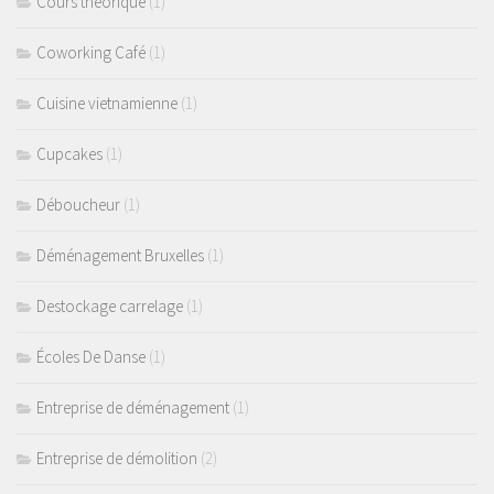
Cours théorique
(1)
Coworking Café
(1)
Cuisine vietnamienne
(1)
Cupcakes
(1)
Déboucheur
(1)
Déménagement Bruxelles
(1)
Destockage carrelage
(1)
Écoles De Danse
(1)
Entreprise de déménagement
(1)
Entreprise de démolition
(2)