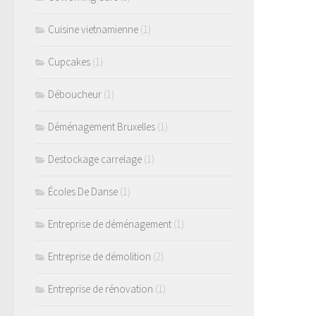
Cuisine vietnamienne
(1)
Cupcakes
(1)
Déboucheur
(1)
Déménagement Bruxelles
(1)
Destockage carrelage
(1)
Écoles De Danse
(1)
Entreprise de déménagement
(1)
Entreprise de démolition
(2)
Entreprise de rénovation
(1)