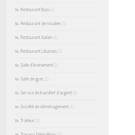
Restaurant Bao
(1)
Restaurant de nouilles
(1)
Restaurant italien
(1)
Restaurant Libanais
(1)
Salle d'évènement
(1)
Salle de gym
(1)
Service de transfert d'argent
(1)
Société de déménagement
(1)
Traiteur
(2)
Travaux Démolition
(1)