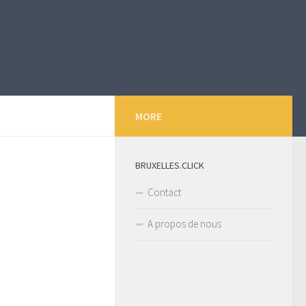
MORE
BRUXELLES.CLICK
Contact
A propos de nous