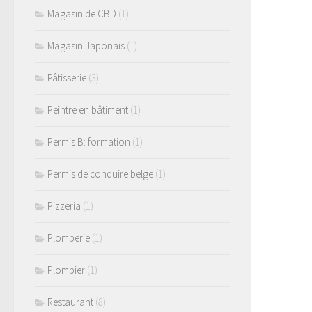
Magasin de CBD
(1)
Magasin Japonais
(1)
Pâtisserie
(3)
Peintre en bâtiment
(1)
Permis B: formation
(1)
Permis de conduire belge
(1)
Pizzeria
(1)
Plomberie
(1)
Plombier
(1)
Restaurant
(8)