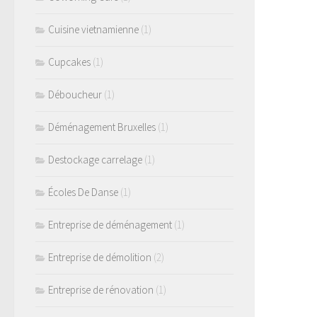
Cuisine vietnamienne
(1)
Cupcakes
(1)
Déboucheur
(1)
Déménagement Bruxelles
(1)
Destockage carrelage
(1)
Écoles De Danse
(1)
Entreprise de déménagement
(1)
Entreprise de démolition
(2)
Entreprise de rénovation
(1)