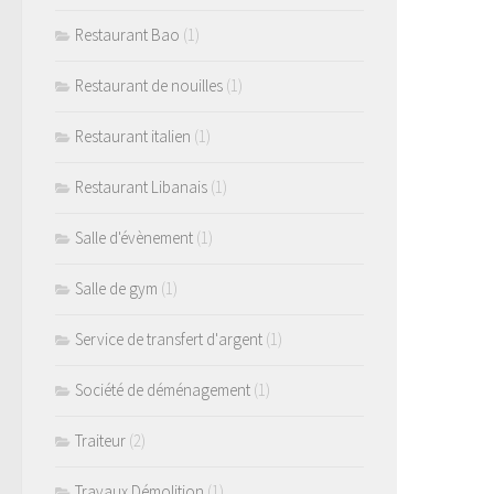
Restaurant Bao
(1)
Restaurant de nouilles
(1)
Restaurant italien
(1)
Restaurant Libanais
(1)
Salle d'évènement
(1)
Salle de gym
(1)
Service de transfert d'argent
(1)
Société de déménagement
(1)
Traiteur
(2)
Travaux Démolition
(1)