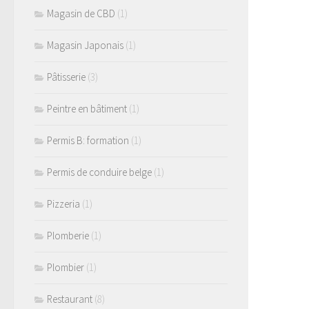
Magasin de CBD
(1)
Magasin Japonais
(1)
Pâtisserie
(3)
Peintre en bâtiment
(1)
Permis B: formation
(1)
Permis de conduire belge
(1)
Pizzeria
(1)
Plomberie
(1)
Plombier
(1)
Restaurant
(8)