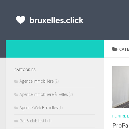
CAT
CATÉGORIES
Agence immobilière
(2)
Agence immobilière à Ixelles
(2)
Agence Web Bruxelles
(1)
PEINTRE 
Bar & club festif
(1)
ProPai