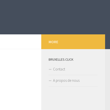
MORE
BRUXELLES.CLICK
Contact
A propos de nous