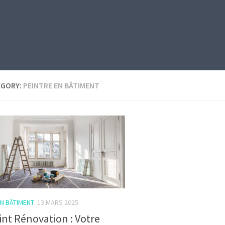
EGORY:
PEINTRE EN BÂTIMENT
EN BÂTIMENT
13 MARS 2025
nt Rénovation : Votre