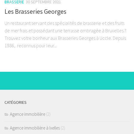
BRASSERIE
30 SEPTEMBRE 2021
Les Brasseries Georges
Un restaurant servant des spécialités de brasserie et des fruits
de mer frais et possédant une terrasse ombragée à Bruxelles ?
Trouvez votre bonheur aux Brasseries Georges à Uccle. Depuis
1986, reconnus pour leur...
CATÉGORIES
Agence immobilière
(2)
Agence immobilière à Ixelles
(2)