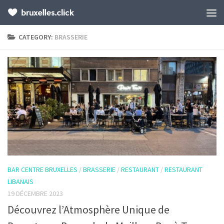
CATEGORY:
BRASSERIE
BAR CENTRE BRUXELLES
/
BRASSERIE
/
RESTAURANT
/
RESTAURANT
LIBANAIS
19 DÉCEMBRE 2023
Découvrez l’Atmosphère Unique de