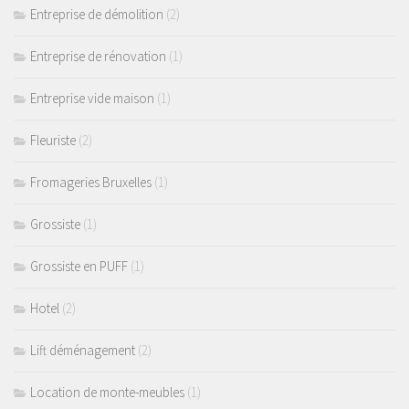
Entreprise de démolition
(2)
Entreprise de rénovation
(1)
Entreprise vide maison
(1)
Fleuriste
(2)
Fromageries Bruxelles
(1)
Grossiste
(1)
Grossiste en PUFF
(1)
Hotel
(2)
Lift déménagement
(2)
Location de monte-meubles
(1)