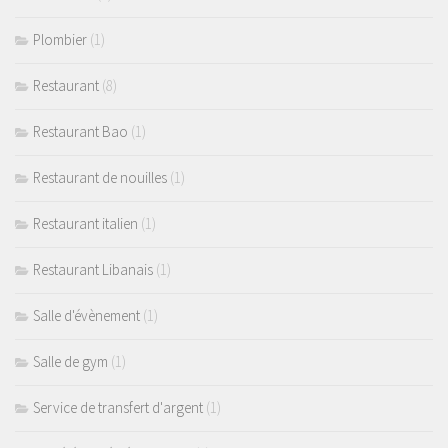
Plombier
(1)
Restaurant
(8)
Restaurant Bao
(1)
Restaurant de nouilles
(1)
Restaurant italien
(1)
Restaurant Libanais
(1)
Salle d'évènement
(1)
Salle de gym
(1)
Service de transfert d'argent
(1)