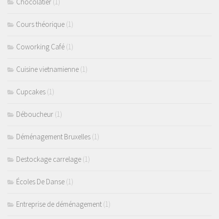
Chocolatier
(1)
Cours théorique
(1)
Coworking Café
(1)
Cuisine vietnamienne
(1)
Cupcakes
(1)
Déboucheur
(1)
Déménagement Bruxelles
(1)
Destockage carrelage
(1)
Écoles De Danse
(1)
Entreprise de déménagement
(1)