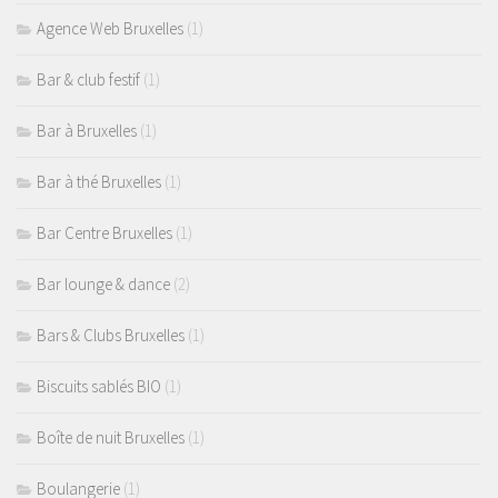
Agence Web Bruxelles
(1)
Bar & club festif
(1)
Bar à Bruxelles
(1)
Bar à thé Bruxelles
(1)
Bar Centre Bruxelles
(1)
Bar lounge & dance
(2)
Bars & Clubs Bruxelles
(1)
Biscuits sablés BIO
(1)
Boîte de nuit Bruxelles
(1)
Boulangerie
(1)