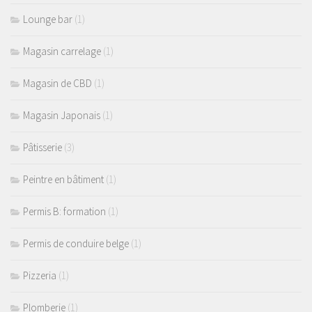
Lounge bar
(1)
Magasin carrelage
(1)
Magasin de CBD
(1)
Magasin Japonais
(1)
Pâtisserie
(3)
Peintre en bâtiment
(1)
Permis B: formation
(1)
Permis de conduire belge
(1)
Pizzeria
(1)
Plomberie
(1)