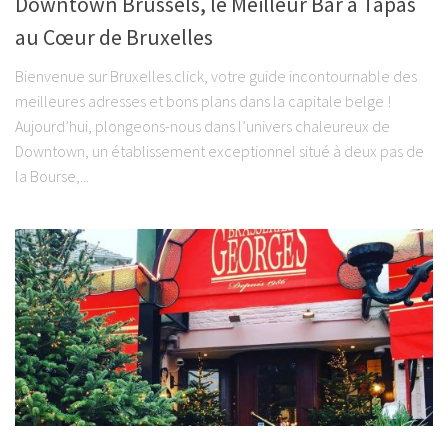
Downtown Brussels, le Meilleur Bar à Tapas
au Cœur de Bruxelles
Bienvenue sur Bruxelles.click, votre guide incontournable des
meilleures adresses et bons plans dans la capitale belge !
Aujourd’hui, plongeons-nous dans l’univers chaleureux de
Downtown, un établissement exceptionnel situé à deux pas de
la Bourse,...