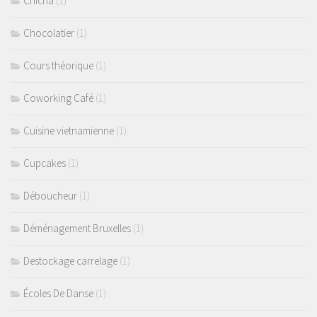
Chicha
(1)
Chocolatier
(1)
Cours théorique
(1)
Coworking Café
(1)
Cuisine vietnamienne
(1)
Cupcakes
(1)
Déboucheur
(1)
Déménagement Bruxelles
(1)
Destockage carrelage
(1)
Écoles De Danse
(1)