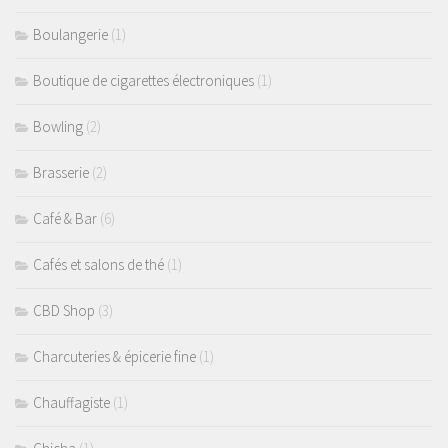
Boulangerie
(1)
Boutique de cigarettes électroniques
(1)
Bowling
(2)
Brasserie
(2)
Café & Bar
(6)
Cafés et salons de thé
(1)
CBD Shop
(3)
Charcuteries & épicerie fine
(1)
Chauffagiste
(1)