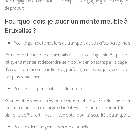
non négligeable: l’efficacité et le temps qu’on gagne grâce à ce type
de produit.
Pourquoi dois-je louer un monte meuble à
Bruxelles ?
Pour le gain de temps lors du transport de vos effets personnels
Vous verrez beaucoup de bienfaits à utiliser cet engin plutôt que vous
fatiguer à monter et descendre les mobiliers en passant par la cage
d’escalier ou l’ascenseur. En plus, parfois ça ne passe pas, donc vous
irez plus rapidement.
Pour le transport d’objets volumineux
Pour les objets pesant très lourds ou les mobiliers très volumineux, la
location d’un monte charge est idéal. Avec le canapé, le billard, le
piano, le coffre-fort, il vaut mieux opter pour la sécurité de transport.
Pour les déménagements professionnels