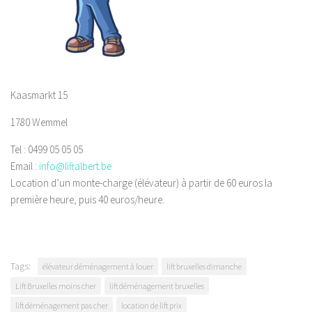
Kaasmarkt 15
1780 Wemmel
Tel : 0499 05 05 05
Email :
info@liftalbert.be
Location d’un monte-charge (élévateur) à partir de 60 euros la
première heure, puis 40 euros/heure.
Tags:
élévateur déménagement à louer
lift bruxelles dimanche
Lift Bruxelles moins cher
lift déménagement bruxelles
lift déménagement pas cher
location de lift prix