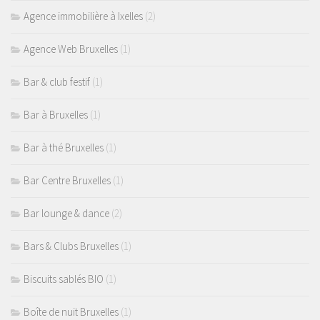
Agence immobilière à Ixelles
(2)
Agence Web Bruxelles
(1)
Bar & club festif
(1)
Bar à Bruxelles
(1)
Bar à thé Bruxelles
(1)
Bar Centre Bruxelles
(1)
Bar lounge & dance
(2)
Bars & Clubs Bruxelles
(1)
Biscuits sablés BIO
(1)
Boîte de nuit Bruxelles
(1)