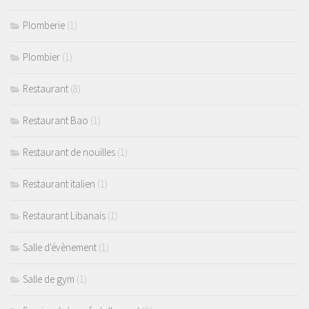
Plomberie
(1)
Plombier
(1)
Restaurant
(8)
Restaurant Bao
(1)
Restaurant de nouilles
(1)
Restaurant italien
(1)
Restaurant Libanais
(1)
Salle d'évènement
(1)
Salle de gym
(1)