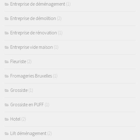
Entreprise de déménagement
(1)
Entreprise de démolition
(2)
Entreprise de rénovation
(1)
Entreprise vide maison
(1)
Fleuriste
(2)
Fromageries Bruxelles
(1)
Grossiste
(1)
Grossiste en PUFF
(1)
Hotel
(2)
Lift déménagement
(2)