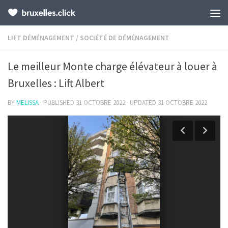
LIFT DÉMÉNAGEMENT
/
SOCIÉTÉ DE DÉMÉNAGEMENT
Le meilleur Monte charge élévateur à louer à
Bruxelles : Lift Albert
BY
MELISSA
· PUBLISHED
31 OCTOBRE 2022
· UPDATED
31 OCTOBRE 2022