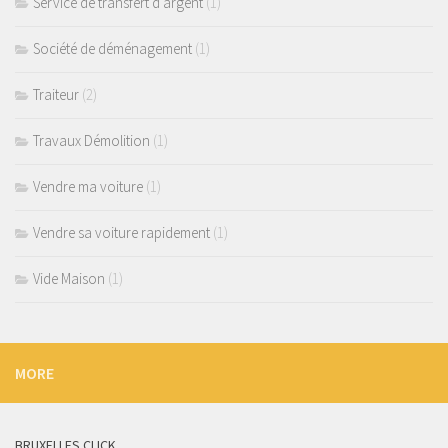
Service de transfert d'argent
(1)
Société de déménagement
(1)
Traiteur
(2)
Travaux Démolition
(1)
Vendre ma voiture
(1)
Vendre sa voiture rapidement
(1)
Vide Maison
(1)
MORE
BRUXELLES.CLICK