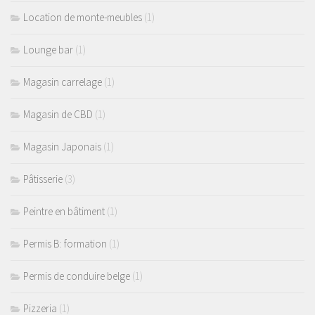
Location de monte-meubles
(1)
Lounge bar
(1)
Magasin carrelage
(1)
Magasin de CBD
(1)
Magasin Japonais
(1)
Pâtisserie
(3)
Peintre en bâtiment
(1)
Permis B: formation
(1)
Permis de conduire belge
(1)
Pizzeria
(1)