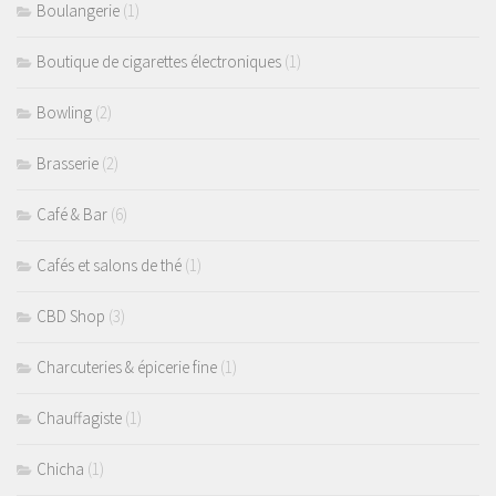
Boulangerie
(1)
Boutique de cigarettes électroniques
(1)
Bowling
(2)
Brasserie
(2)
Café & Bar
(6)
Cafés et salons de thé
(1)
CBD Shop
(3)
Charcuteries & épicerie fine
(1)
Chauffagiste
(1)
Chicha
(1)