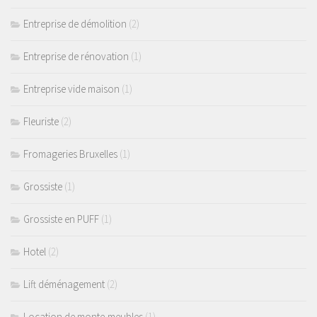
Entreprise de démolition
(2)
Entreprise de rénovation
(1)
Entreprise vide maison
(1)
Fleuriste
(2)
Fromageries Bruxelles
(1)
Grossiste
(1)
Grossiste en PUFF
(1)
Hotel
(2)
Lift déménagement
(2)
Location de monte-meubles
(1)