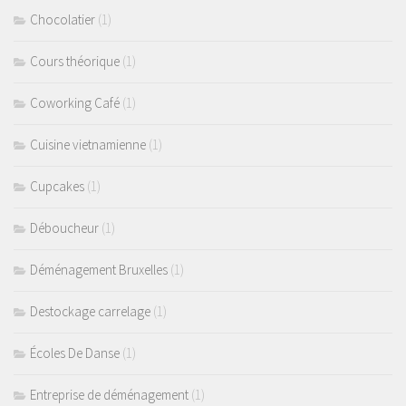
Chocolatier
(1)
Cours théorique
(1)
Coworking Café
(1)
Cuisine vietnamienne
(1)
Cupcakes
(1)
Déboucheur
(1)
Déménagement Bruxelles
(1)
Destockage carrelage
(1)
Écoles De Danse
(1)
Entreprise de déménagement
(1)