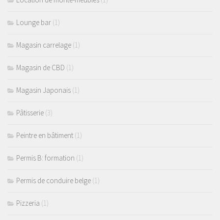
Lounge bar
(1)
Magasin carrelage
(1)
Magasin de CBD
(1)
Magasin Japonais
(1)
Pâtisserie
(3)
Peintre en bâtiment
(1)
Permis B: formation
(1)
Permis de conduire belge
(1)
Pizzeria
(1)