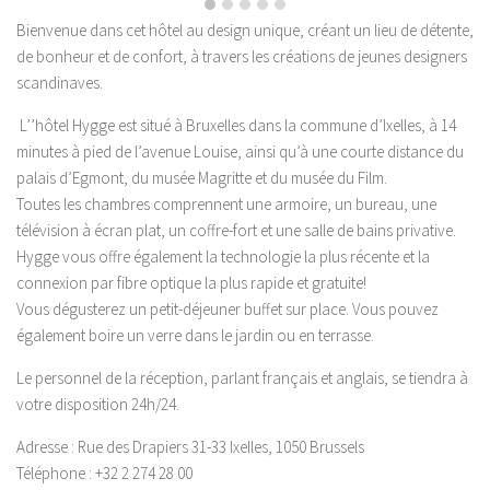
Bienvenue dans cet hôtel au design unique, créant un lieu de détente,
de bonheur et de confort, à travers les créations de jeunes designers
scandinaves.
L’’hôtel Hygge est situé à Bruxelles dans la commune d’Ixelles, à 14
minutes à pied de l’avenue Louise, ainsi qu’à une courte distance du
palais d’Egmont, du musée Magritte et du musée du Film.
Toutes les chambres comprennent une armoire, un bureau, une
télévision à écran plat, un coffre-fort et une salle de bains privative.
Hygge vous offre également la technologie la plus récente et la
connexion par fibre optique la plus rapide et gratuite!
Vous dégusterez un petit-déjeuner buffet sur place. Vous pouvez
également boire un verre dans le jardin ou en terrasse.
Le personnel de la réception, parlant français et anglais, se tiendra à
votre disposition 24h/24.
Adresse : Rue des Drapiers 31-33 Ixelles, 1050 Brussels
Téléphone : +32 2 274 28 00