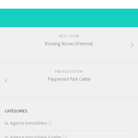
NEXT STORY
Bowling Stones (Wemmel)
PREVIOUS STORY
Peppermint Park (Jette)
CATÉGORIES
Agence immobilière
(2)
Agence immobilière à Ixelles
(2)