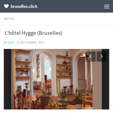
HOTEL
L’hôtel Hygge (Bruxelles)
BY
LILIT
·
18 SEPTEMBRE 2021