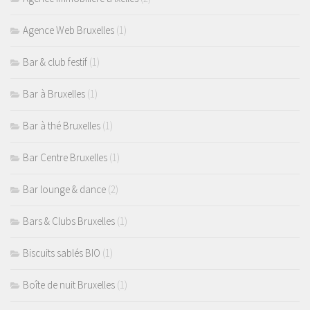
Agence Web Bruxelles
(1)
Bar & club festif
(1)
Bar à Bruxelles
(1)
Bar à thé Bruxelles
(1)
Bar Centre Bruxelles
(1)
Bar lounge & dance
(2)
Bars & Clubs Bruxelles
(1)
Biscuits sablés BIO
(1)
Boîte de nuit Bruxelles
(1)