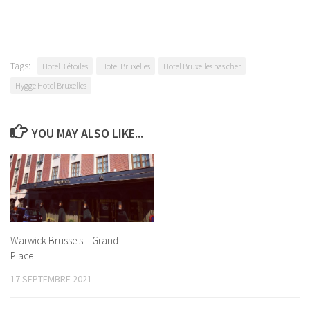
Tags:
Hotel 3 étoiles
Hotel Bruxelles
Hotel Bruxelles pas cher
Hygge Hotel Bruxelles
YOU MAY ALSO LIKE...
Warwick Brussels – Grand
Place
17 SEPTEMBRE 2021