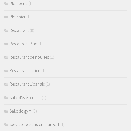
Plomberie
(1)
Plombier
(1)
Restaurant
(8)
Restaurant Bao
(1)
Restaurant de nouilles
(1)
Restaurant italien
(1)
Restaurant Libanais
(1)
Salle d'évènement
(1)
Salle de gym
(1)
Service de transfert d'argent
(1)