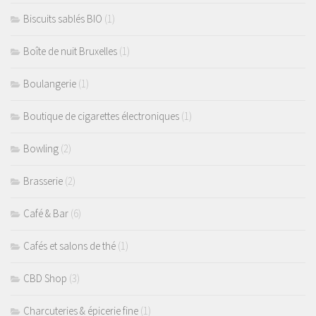
Biscuits sablés BIO
(1)
Boîte de nuit Bruxelles
(1)
Boulangerie
(1)
Boutique de cigarettes électroniques
(1)
Bowling
(2)
Brasserie
(2)
Café & Bar
(6)
Cafés et salons de thé
(1)
CBD Shop
(3)
Charcuteries & épicerie fine
(1)