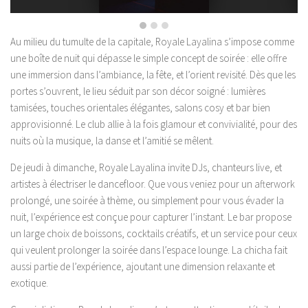
Au milieu du tumulte de la capitale, Royale Layalina s’impose comme
une boîte de nuit qui dépasse le simple concept de soirée : elle offre
une immersion dans l’ambiance, la fête, et l’orient revisité. Dès que les
portes s’ouvrent, le lieu séduit par son décor soigné : lumières
tamisées, touches orientales élégantes, salons cosy et bar bien
approvisionné. Le club allie à la fois glamour et convivialité, pour des
nuits où la musique, la danse et l’amitié se mêlent.
De jeudi à dimanche, Royale Layalina invite DJs, chanteurs live, et
artistes à électriser le dancefloor. Que vous veniez pour un afterwork
prolongé, une soirée à thème, ou simplement pour vous évader la
nuit, l’expérience est conçue pour capturer l’instant. Le bar propose
un large choix de boissons, cocktails créatifs, et un service pour ceux
qui veulent prolonger la soirée dans l’espace lounge. La chicha fait
aussi partie de l’expérience, ajoutant une dimension relaxante et
exotique.