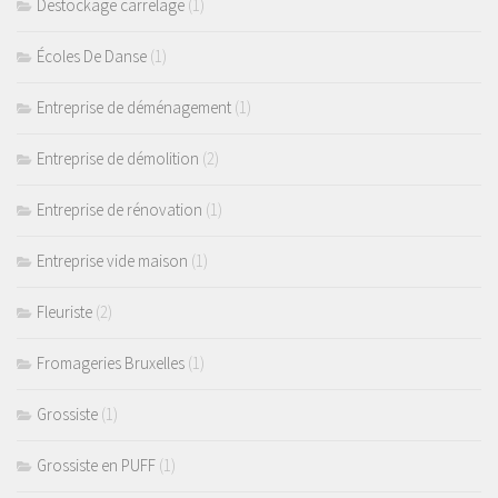
Destockage carrelage
(1)
Écoles De Danse
(1)
Entreprise de déménagement
(1)
Entreprise de démolition
(2)
Entreprise de rénovation
(1)
Entreprise vide maison
(1)
Fleuriste
(2)
Fromageries Bruxelles
(1)
Grossiste
(1)
Grossiste en PUFF
(1)