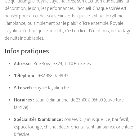
Ce qui distingue Royale Layalina, c’est son attention aux détails : la
décoration, le son, les performances, l’accueil. Chaque soirée est
pensée pour créer des souvenirs forts, que ce soit par le rythme,
l’ambiance, ou simplement par le plaisir d’être ensemble. Royale
Layalina n’est pas juste un club, c’est un lieu d’émotions, de partage,
de nuits inoubliables.
Infos pratiques
Adresse :
Rue Royale 324, 1210 Bruxelles
Téléphone :
+32 488 97 49 43
Site web :
royale-layalina.be
Horaires :
Jeudi à dimanche, de 23h00 à 05h00 (ouverture
tardive)
Spécialités & ambiance :
soirées DJ / musique live, bar festif,
espace lounge, chicha, décor orientalisant, ambiance orientale
& festive.