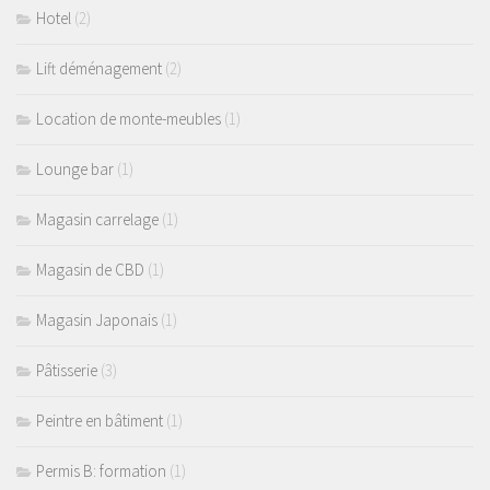
Hotel
(2)
Lift déménagement
(2)
Location de monte-meubles
(1)
Lounge bar
(1)
Magasin carrelage
(1)
Magasin de CBD
(1)
Magasin Japonais
(1)
Pâtisserie
(3)
Peintre en bâtiment
(1)
Permis B: formation
(1)