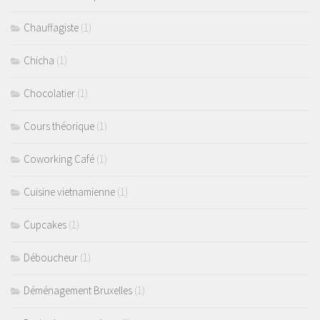
Chauffagiste
(1)
Chicha
(1)
Chocolatier
(1)
Cours théorique
(1)
Coworking Café
(1)
Cuisine vietnamienne
(1)
Cupcakes
(1)
Déboucheur
(1)
Déménagement Bruxelles
(1)