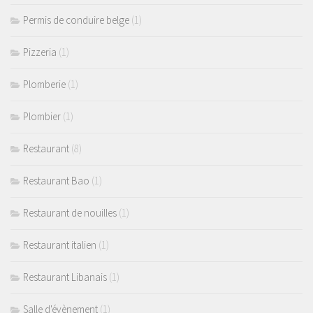
Permis de conduire belge
(1)
Pizzeria
(1)
Plomberie
(1)
Plombier
(1)
Restaurant
(8)
Restaurant Bao
(1)
Restaurant de nouilles
(1)
Restaurant italien
(1)
Restaurant Libanais
(1)
Salle d'évènement
(1)