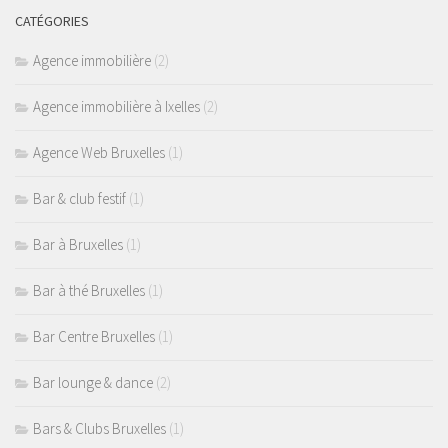
CATÉGORIES
Agence immobilière
(2)
Agence immobilière à Ixelles
(2)
Agence Web Bruxelles
(1)
Bar & club festif
(1)
Bar à Bruxelles
(1)
Bar à thé Bruxelles
(1)
Bar Centre Bruxelles
(1)
Bar lounge & dance
(2)
Bars & Clubs Bruxelles
(1)