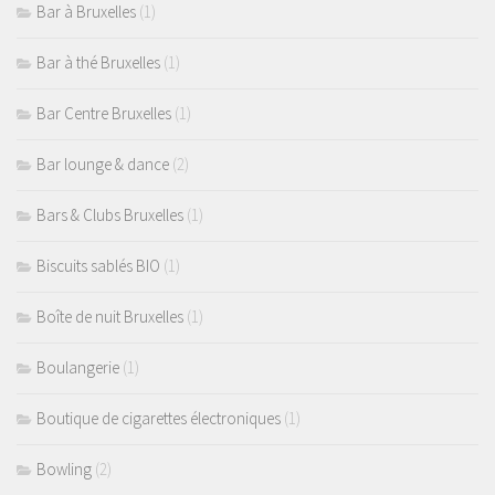
Bar à Bruxelles
(1)
Bar à thé Bruxelles
(1)
Bar Centre Bruxelles
(1)
Bar lounge & dance
(2)
Bars & Clubs Bruxelles
(1)
Biscuits sablés BIO
(1)
Boîte de nuit Bruxelles
(1)
Boulangerie
(1)
Boutique de cigarettes électroniques
(1)
Bowling
(2)