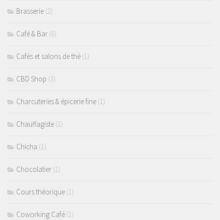
Brasserie
(2)
Café & Bar
(6)
Cafés et salons de thé
(1)
CBD Shop
(3)
Charcuteries & épicerie fine
(1)
Chauffagiste
(1)
Chicha
(1)
Chocolatier
(1)
Cours théorique
(1)
Coworking Café
(1)