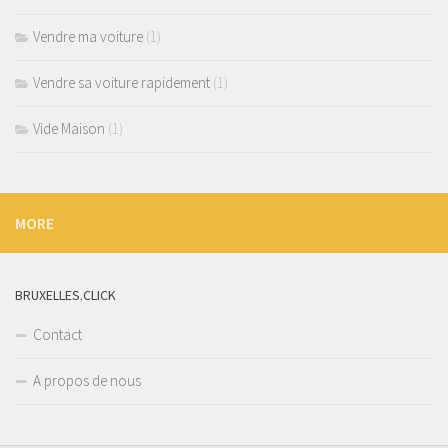
Vendre ma voiture
(1)
Vendre sa voiture rapidement
(1)
Vide Maison
(1)
MORE
BRUXELLES.CLICK
Contact
A propos de nous