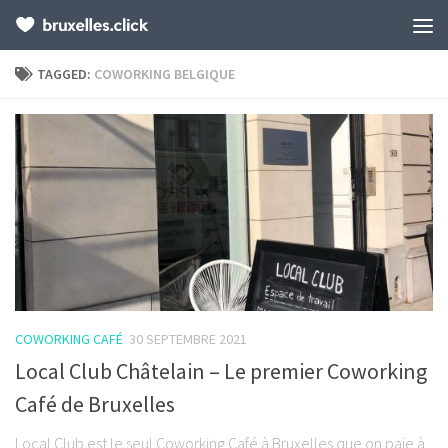
TAGGED:
COWORKING BELGIQUE
COWORKING CAFÉ
30 SEPTEMBRE 2021
Local Club Châtelain – Le premier Coworking
Café de Bruxelles
Local Club est le seul Coworking Café à Bruxelles que on paie à