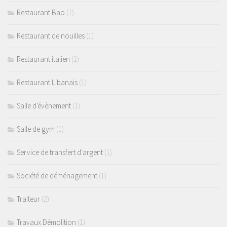
Restaurant Bao
(1)
Restaurant de nouilles
(1)
Restaurant italien
(1)
Restaurant Libanais
(1)
Salle d'évènement
(1)
Salle de gym
(1)
Service de transfert d'argent
(1)
Société de déménagement
(1)
Traiteur
(2)
Travaux Démolition
(1)