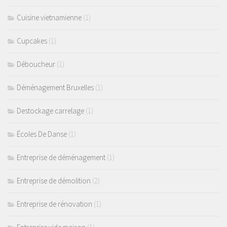
Cuisine vietnamienne
(1)
Cupcakes
(1)
Déboucheur
(1)
Déménagement Bruxelles
(1)
Destockage carrelage
(1)
Écoles De Danse
(1)
Entreprise de déménagement
(1)
Entreprise de démolition
(2)
Entreprise de rénovation
(1)