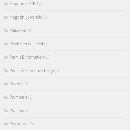
Magasin de CBD
(1)
Magasin Japonais
(1)
Pâtisserie
(3)
Peintre en bâtiment
(1)
Permis B: formation
(1)
Permis de conduire belge
(1)
Pizzeria
(1)
Plomberie
(1)
Plombier
(1)
Restaurant
(8)