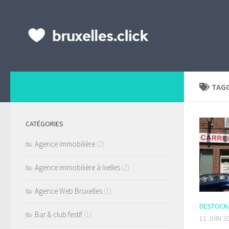
TAG
CATÉGORIES
Agence immobilière
(2)
Agence immobilière à Ixelles
(2)
Agence Web Bruxelles
(1)
DESTOCK
Bar & club festif
(1)
11 JUIN 2