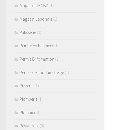
Magasin de CBD
(1)
Magasin Japonais
(1)
Pâtisserie
(3)
Peintre en bâtiment
(1)
Permis B: formation
(1)
Permis de conduire belge
(1)
Pizzeria
(1)
Plomberie
(1)
Plombier
(1)
Restaurant
(8)