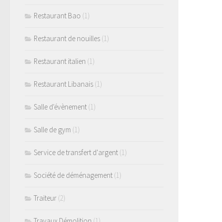
Restaurant Bao
(1)
Restaurant de nouilles
(1)
Restaurant italien
(1)
Restaurant Libanais
(1)
Salle d'évènement
(1)
Salle de gym
(1)
Service de transfert d'argent
(1)
Société de déménagement
(1)
Traiteur
(2)
Travaux Démolition
(1)