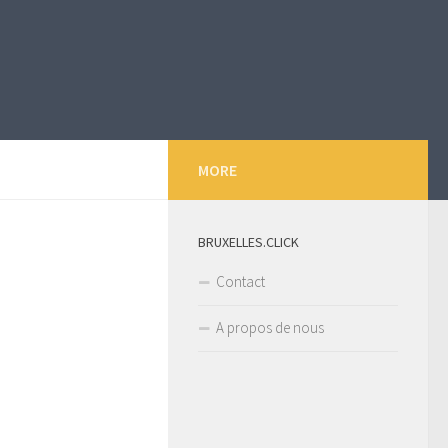
MORE
BRUXELLES.CLICK
Contact
A propos de nous