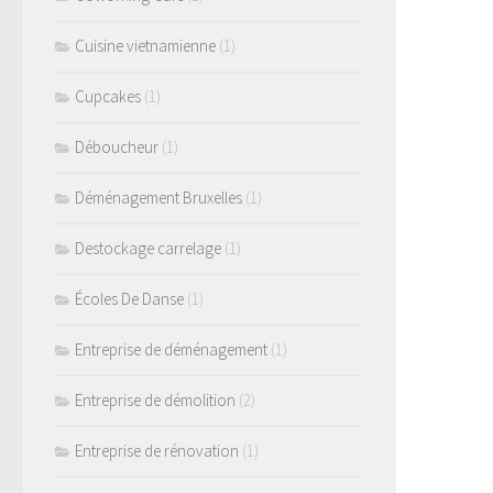
Cuisine vietnamienne
(1)
Cupcakes
(1)
Déboucheur
(1)
Déménagement Bruxelles
(1)
Destockage carrelage
(1)
Écoles De Danse
(1)
Entreprise de déménagement
(1)
Entreprise de démolition
(2)
Entreprise de rénovation
(1)