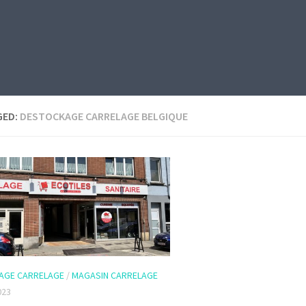
GED:
DESTOCKAGE CARRELAGE BELGIQUE
AGE CARRELAGE
/
MAGASIN CARRELAGE
023