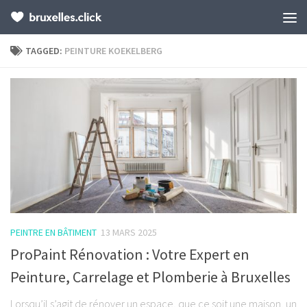
TAGGED:
PEINTURE KOEKELBERG
PEINTRE EN BÂTIMENT
13 MARS 2025
ProPaint Rénovation : Votre Expert en
Peinture, Carrelage et Plomberie à Bruxelles
Lorsqu’il s’agit de rénover un espace, que ce soit une maison, un