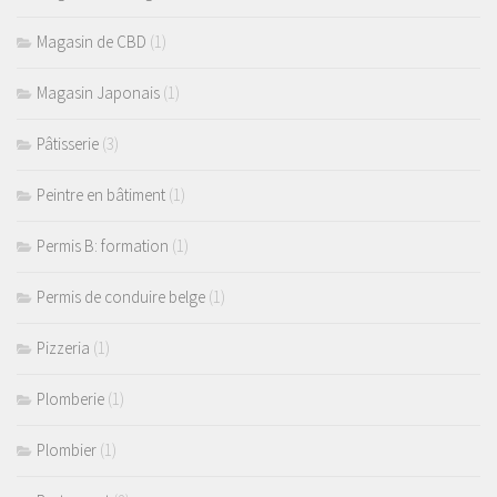
Magasin de CBD
(1)
Magasin Japonais
(1)
Pâtisserie
(3)
Peintre en bâtiment
(1)
Permis B: formation
(1)
Permis de conduire belge
(1)
Pizzeria
(1)
Plomberie
(1)
Plombier
(1)