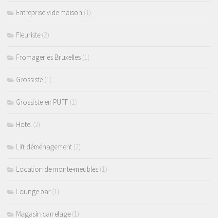
Entreprise vide maison
(1)
Fleuriste
(2)
Fromageries Bruxelles
(1)
Grossiste
(1)
Grossiste en PUFF
(1)
Hotel
(2)
Lift déménagement
(2)
Location de monte-meubles
(1)
Lounge bar
(1)
Magasin carrelage
(1)