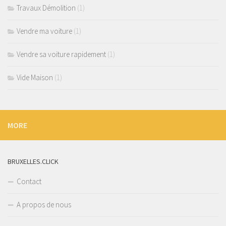
Travaux Démolition
(1)
Vendre ma voiture
(1)
Vendre sa voiture rapidement
(1)
Vide Maison
(1)
MORE
BRUXELLES.CLICK
Contact
A propos de nous