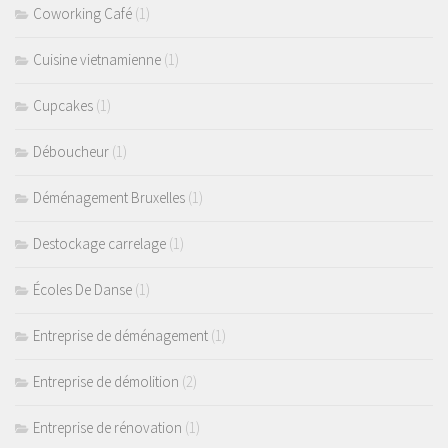
Coworking Café
(1)
Cuisine vietnamienne
(1)
Cupcakes
(1)
Déboucheur
(1)
Déménagement Bruxelles
(1)
Destockage carrelage
(1)
Écoles De Danse
(1)
Entreprise de déménagement
(1)
Entreprise de démolition
(2)
Entreprise de rénovation
(1)