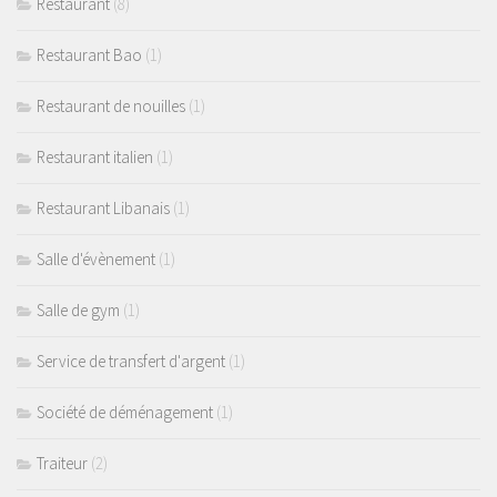
Restaurant
(8)
Restaurant Bao
(1)
Restaurant de nouilles
(1)
Restaurant italien
(1)
Restaurant Libanais
(1)
Salle d'évènement
(1)
Salle de gym
(1)
Service de transfert d'argent
(1)
Société de déménagement
(1)
Traiteur
(2)