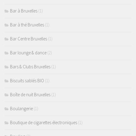
Bar à Bruxelles
(1)
Bar à thé Bruxelles
(1)
Bar Centre Bruxelles
(1)
Bar lounge & dance
(2)
Bars & Clubs Bruxelles
(1)
Biscuits sablés BIO
(1)
Boîte de nuit Bruxelles
(1)
Boulangerie
(1)
Boutique de cigarettes électroniques
(1)